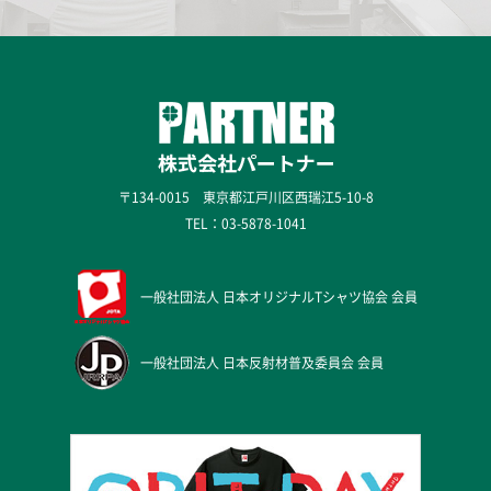
〒134-0015 東京都江戸川区西瑞江5-10-8
TEL：
03-5878-1041
一般社団法人
日本オリジナルTシャツ協会 会員
一般社団法人
日本反射材普及委員会 会員