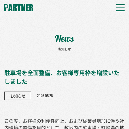
News
お知らせ
駐車場を全面整備、お客様専用枠を増設いた
しました
2026.05.28
お知らせ
この度、お客様の利便性向上、および従業員増加に伴う社
内環境の整備を目的として、敷地内の駐車場・駐輪場の拡