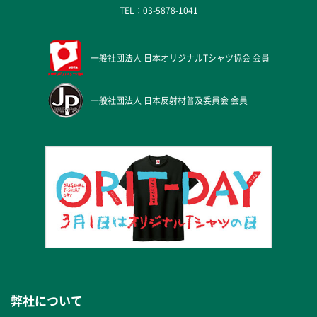
TEL：
03-5878-1041
一般社団法人
日本オリジナルTシャツ協会 会員
一般社団法人
日本反射材普及委員会 会員
弊社について